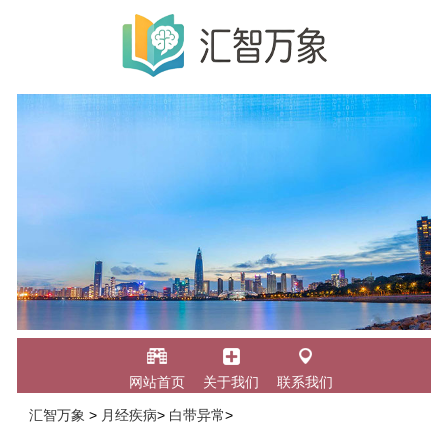
网站首页
关于我们
联系我们
汇智万象
>
月经疾病
>
白带异常
>