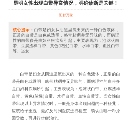
昆明女性出现白带异常情况，明确诊断是关键！
汇智万象
核心提示：
白带是妇女从阴道里流出来的一种白色液体，
正常的白带是白色或透明，略带粘稠并无异味的，而病理
性的白带多是由妇科疾病所引起，主要表现为：泡沫状白
带、豆腐渣样白带、黄色(脓性)白带、水样白带、血性白带
等。当女
白带是妇女从阴道里流出来的一种白色液体，正常的白
带是白色或透明，略带粘稠并无异味的，而病理性的白带多
是由妇科疾病所引起，主要表现为：泡沫状白带、豆腐渣样
白带、黄色(脓性)白带、水样白带、血性白带等。当女性白
带出现以上异常情况时，一般是身体出现问题的一种征兆，
应该给予重视，最好及时到医院进行检查，确认由哪一种原
因导致，再进行对症治疗。