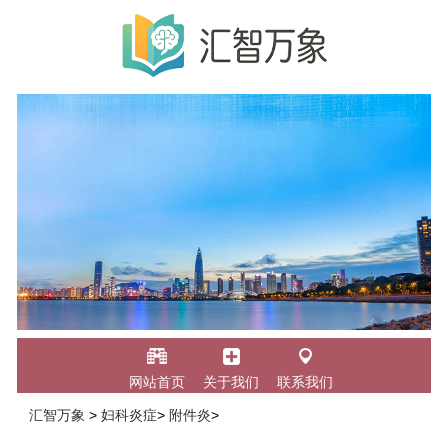
网站首页
关于我们
联系我们
汇智万象
>
妇科炎症
>
附件炎
>