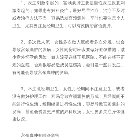
1、炎症刺激引起的，宫颈囊肿主要是慢性炎症反复刺
激引起的，如果患有妇科炎症，最好尽早治疗，治疗不及时
或者治疗方法不当，容易诱发宫颈囊肿，平时也要注意个人
卫生，尤其要注意经期卫生，可以有效防治宫颈囊肿。
2、多次做人流，女性多次做人流或者多次分娩，也会
导致宫颈囊肿的发病，女性同房时应该要做好避孕措施，减
少意外怀孕的风险，做人流要选择正规医院，不能选择不正
规的医院，否则很容易造成炎症感染，会引发一些并发症，
有可能会导致宫颈囊肿的发病。
3、不注意经期卫生，女性月经期间不注意卫生，或者
没有做好护理工作，容易导致宫颈囊肿的形成，月经期间不
能进行性生活，经期经常进行性生活，容易导致宫颈囊肿的
发病，甚至会诱发更严重的妇科疾病，女性要多关注身体健
康状况。
宫颈囊肿有哪些危害