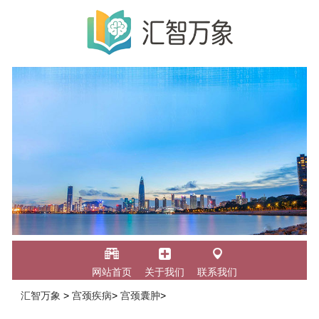
网站首页
关于我们
联系我们
汇智万象
>
宫颈疾病
>
宫颈囊肿
>