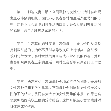
第一，影响夫妻生活：宫颈囊肿的女性性生活时会出现
出血或疼痛的现象，因此不少患者会对性生活产生恐惧的心
理，这样不仅会影响到性生活的质量，还会影响到夫妻之间
的感情，甚至会影响到家庭的和谐。
第二，引发其他妇科疾病：宫颈囊肿主要是慢性炎症反
复刺激引起的，治疗不及时会导致炎症上行感染，会引发一
系列的并发症，会对女性的健康造成非常不利的影响，并且
也会影响到患者正常的生活，同时也会影响到患者的工作效
率。
第三，诱发不孕：宫颈囊肿会增加不孕的风险，会增加
女性宫外孕和不孕的几率，宫颈囊肿会影响到男性精子和女
性卵子的结合，从而会大大增加女性受孕的难度，如果患宫
颈囊肿最好采取正确的治疗措施，这样可以减少宫颈囊肿对
身体造成的伤害。