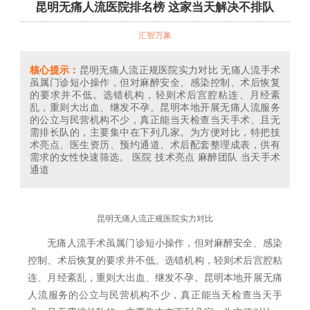
昆明无痛人流医院排名榜 这家当天解决不排队
汇智万象
核心提示：
昆明无痛人流正规医院实力对比 无痛人流手术
虽属门诊短小操作，但对麻醉安全、感染控制、术后恢复
的要求并不低。选错机构，轻则术后宫腔粘连、月经紊
乱，重则大出血、继发不孕。昆明本地开展无痛人流服务
的公立与民营机构不少，真正能当天检查当天手术、且无
需排长队的，主要集中在下列几家。为方便对比，特把技
术亮点、医生资历、预约通道、术后配套整理成表，供有
需求的女性快速筛选。 医院 技术亮点 麻醉团队 当天手术
通道
昆明无痛人流正规医院实力对比
无痛人流手术虽属门诊短小操作，但对麻醉安全、感染
控制、术后恢复的要求并不低。选错机构，轻则术后宫腔粘
连、月经紊乱，重则大出血、继发不孕。昆明本地开展无痛
人流服务的公立与民营机构不少，真正能当天检查当天手