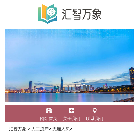
网站首页
关于我们
联系我们
汇智万象
>
人工流产
>
无痛人流
>