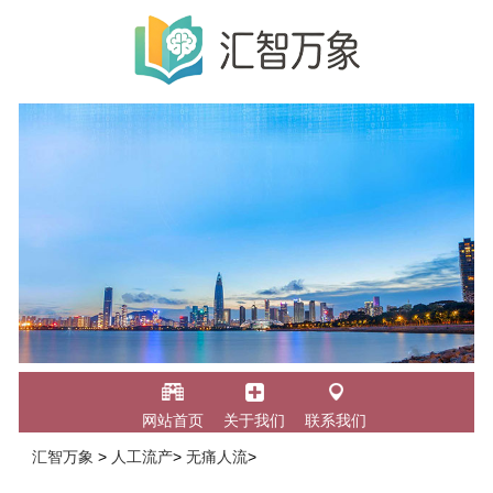
网站首页
关于我们
联系我们
汇智万象
>
人工流产
>
无痛人流
>