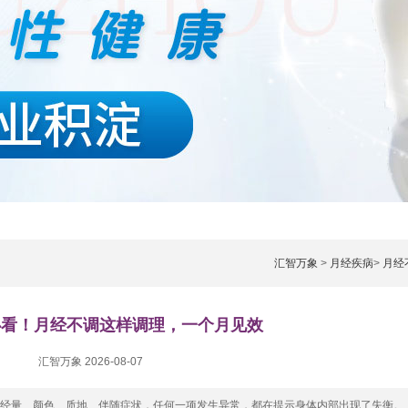
汇智万象
>
月经疾病
>
月经
必看！月经不调这样调理，一个月见效
汇智万象 2026-08-07
、经量、颜色、质地、伴随症状，任何一项发生异常，都在提示身体内部出现了失衡。