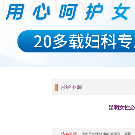
月经不调
昆明女性
[内容提要]：
月经是女性健康的晴雨表，周期