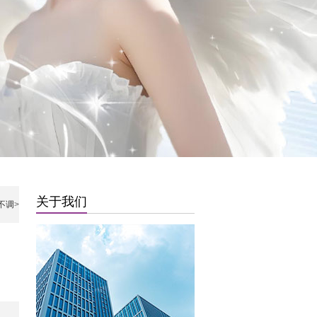
关于我们
不调
>